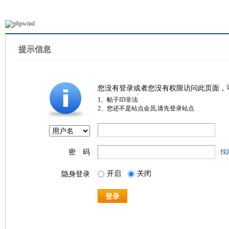
提示信息
您没有登录或者您没有权限访问此页面，
1、帖子ID非法
2、您还不是站点会员,请先登录站点
密 码
找
开启
关闭
隐身登录
登录