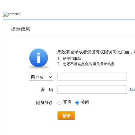
提示信息
您没有登录或者您没有权限访问此页面，
1、帖子ID非法
2、您还不是站点会员,请先登录站点
密 码
找
开启
关闭
隐身登录
登录