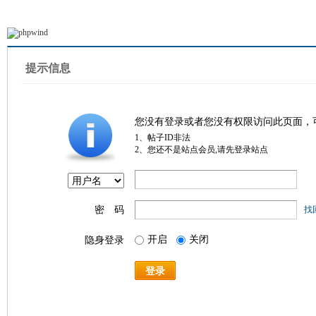
提示信息
您没有登录或者您没有权限访问此页面，
1、帖子ID非法
2、您还不是站点会员,请先登录站点
密 码
找
开启
关闭
隐身登录
登录