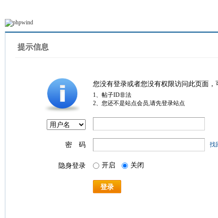
提示信息
您没有登录或者您没有权限访问此页面，
1、帖子ID非法
2、您还不是站点会员,请先登录站点
密 码
找
开启
关闭
隐身登录
登录