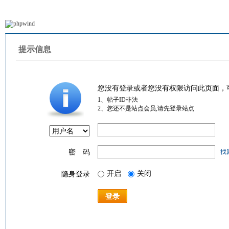
提示信息
您没有登录或者您没有权限访问此页面，
1、帖子ID非法
2、您还不是站点会员,请先登录站点
密 码
找
开启
关闭
隐身登录
登录