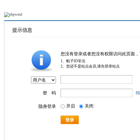
提示信息
您没有登录或者您没有权限访问此页面，
1、帖子ID非法
2、您还不是站点会员,请先登录站点
密 码
找
开启
关闭
隐身登录
登录