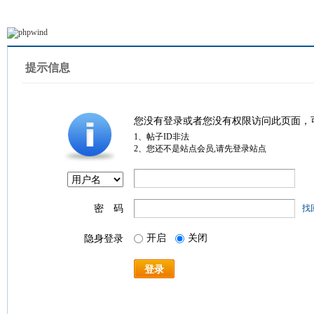
提示信息
您没有登录或者您没有权限访问此页面，
1、帖子ID非法
2、您还不是站点会员,请先登录站点
密 码
找
开启
关闭
隐身登录
登录