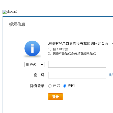
提示信息
您没有登录或者您没有权限访问此页面，
1、帖子ID非法
2、您还不是站点会员,请先登录站点
密 码
找
开启
关闭
隐身登录
登录