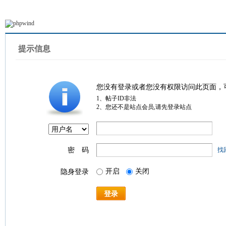
提示信息
您没有登录或者您没有权限访问此页面，
1、帖子ID非法
2、您还不是站点会员,请先登录站点
密 码
找
开启
关闭
隐身登录
登录