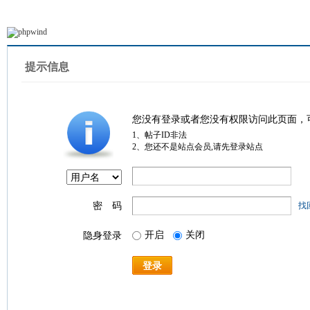
提示信息
您没有登录或者您没有权限访问此页面，
1、帖子ID非法
2、您还不是站点会员,请先登录站点
密 码
找
开启
关闭
隐身登录
登录