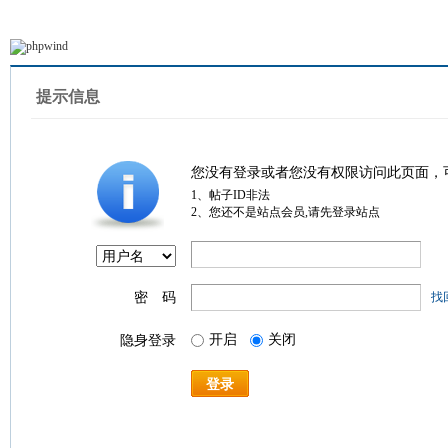
提示信息
您没有登录或者您没有权限访问此页面，
1、帖子ID非法
2、您还不是站点会员,请先登录站点
密 码
找
开启
关闭
隐身登录
登录