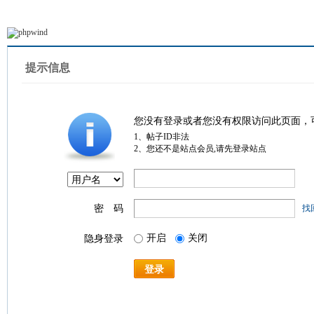
提示信息
您没有登录或者您没有权限访问此页面，
1、帖子ID非法
2、您还不是站点会员,请先登录站点
密 码
找
开启
关闭
隐身登录
登录