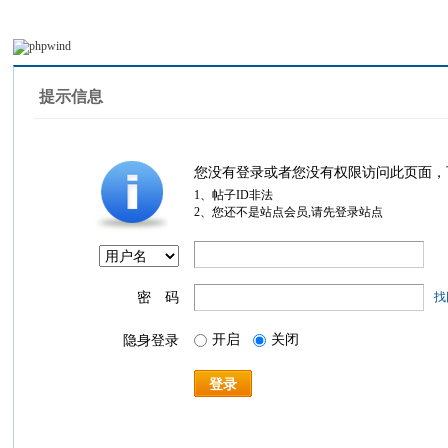
提示信息
您没有登录或者您没有权限访问此页面，
1、帖子ID非法
2、您还不是站点会员,请先登录站点
密 码
找
开启
关闭
隐身登录
登录