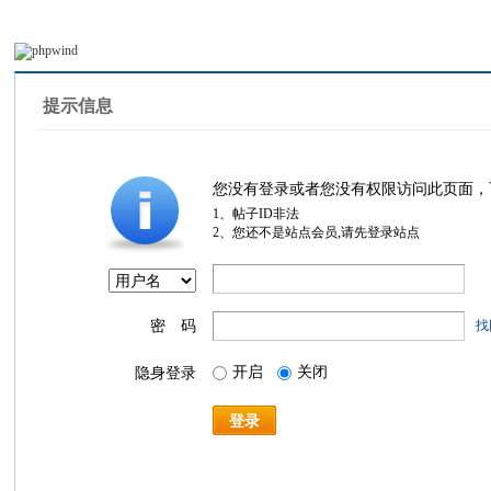
提示信息
您没有登录或者您没有权限访问此页面，
1、帖子ID非法
2、您还不是站点会员,请先登录站点
密 码
找
开启
关闭
隐身登录
登录