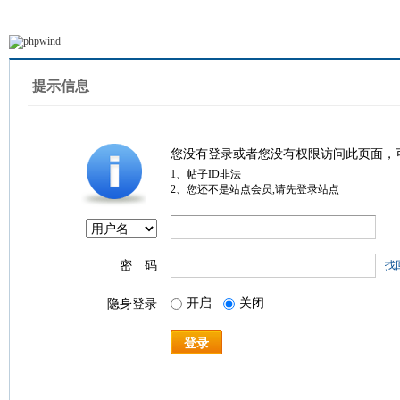
提示信息
您没有登录或者您没有权限访问此页面，
1、帖子ID非法
2、您还不是站点会员,请先登录站点
密 码
找
开启
关闭
隐身登录
登录