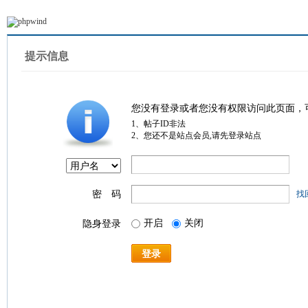
提示信息
您没有登录或者您没有权限访问此页面，
1、帖子ID非法
2、您还不是站点会员,请先登录站点
密 码
找
开启
关闭
隐身登录
登录