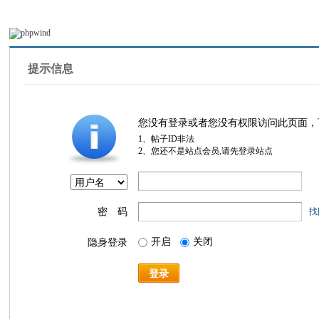
提示信息
您没有登录或者您没有权限访问此页面，
1、帖子ID非法
2、您还不是站点会员,请先登录站点
密 码
找
开启
关闭
隐身登录
登录