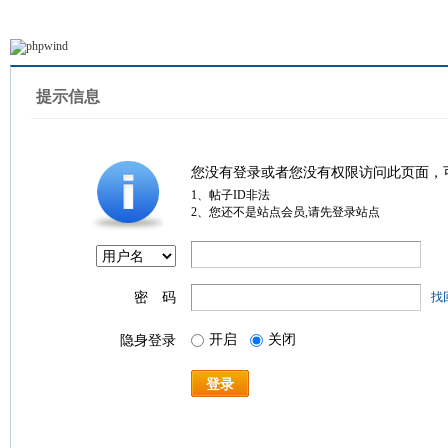
提示信息
您没有登录或者您没有权限访问此页面，
1、帖子ID非法
2、您还不是站点会员,请先登录站点
密 码
找
开启
关闭
隐身登录
登录