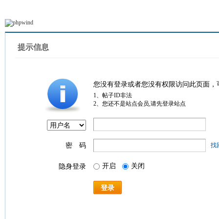
提示信息
您没有登录或者您没有权限访问此页面，
1、帖子ID非法
2、您还不是站点会员,请先登录站点
密 码
找
开启
关闭
隐身登录
登录