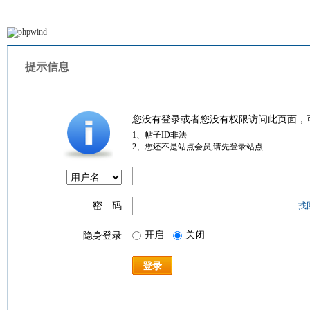
提示信息
您没有登录或者您没有权限访问此页面，
1、帖子ID非法
2、您还不是站点会员,请先登录站点
密 码
找
开启
关闭
隐身登录
登录