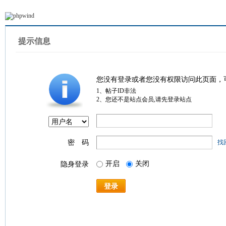
提示信息
您没有登录或者您没有权限访问此页面，
1、帖子ID非法
2、您还不是站点会员,请先登录站点
密 码
找
开启
关闭
隐身登录
登录