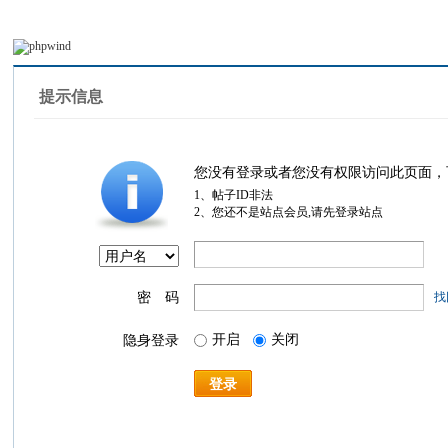
提示信息
您没有登录或者您没有权限访问此页面，
1、帖子ID非法
2、您还不是站点会员,请先登录站点
密 码
找
开启
关闭
隐身登录
登录