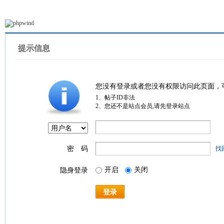
提示信息
您没有登录或者您没有权限访问此页面，
1、帖子ID非法
2、您还不是站点会员,请先登录站点
密 码
找
开启
关闭
隐身登录
登录