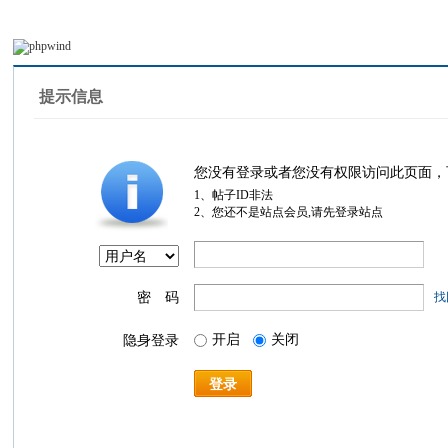
提示信息
您没有登录或者您没有权限访问此页面，
1、帖子ID非法
2、您还不是站点会员,请先登录站点
密 码
找
开启
关闭
隐身登录
登录