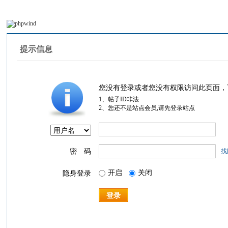
提示信息
您没有登录或者您没有权限访问此页面，
1、帖子ID非法
2、您还不是站点会员,请先登录站点
密 码
找
开启
关闭
隐身登录
登录