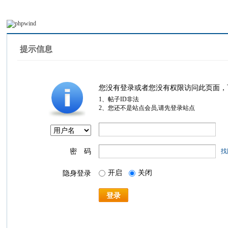
提示信息
您没有登录或者您没有权限访问此页面，
1、帖子ID非法
2、您还不是站点会员,请先登录站点
密 码
找
开启
关闭
隐身登录
登录