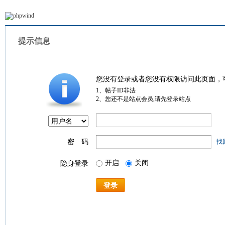
提示信息
您没有登录或者您没有权限访问此页面，
1、帖子ID非法
2、您还不是站点会员,请先登录站点
密 码
找
开启
关闭
隐身登录
登录