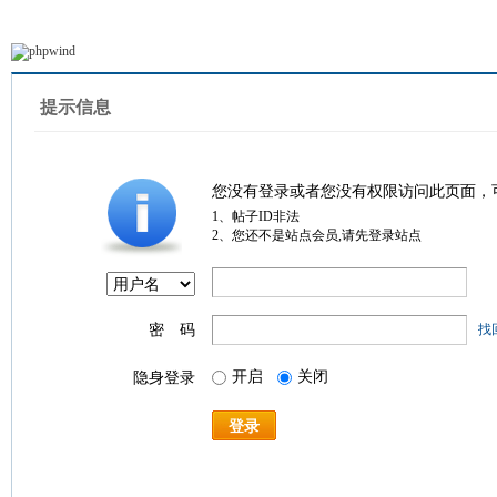
提示信息
您没有登录或者您没有权限访问此页面，
1、帖子ID非法
2、您还不是站点会员,请先登录站点
密 码
找
开启
关闭
隐身登录
登录