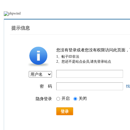
提示信息
您没有登录或者您没有权限访问此页面，
1、帖子ID非法
2、您还不是站点会员,请先登录站点
密 码
找
开启
关闭
隐身登录
登录