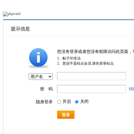
提示信息
您没有登录或者您没有权限访问此页面，
1、帖子ID非法
2、您还不是站点会员,请先登录站点
密 码
找
开启
关闭
隐身登录
登录