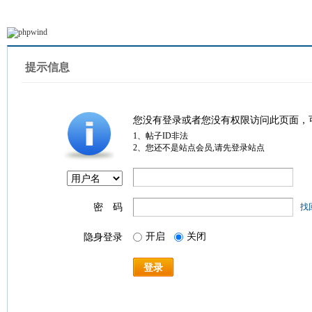
提示信息
您没有登录或者您没有权限访问此页面，
1、帖子ID非法
2、您还不是站点会员,请先登录站点
密 码
找
开启
关闭
隐身登录
登录