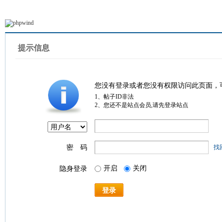
提示信息
您没有登录或者您没有权限访问此页面，
1、帖子ID非法
2、您还不是站点会员,请先登录站点
密 码
找
开启
关闭
隐身登录
登录