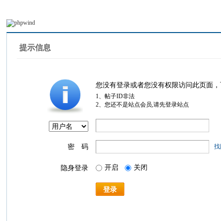
提示信息
您没有登录或者您没有权限访问此页面，
1、帖子ID非法
2、您还不是站点会员,请先登录站点
密 码
找
开启
关闭
隐身登录
登录