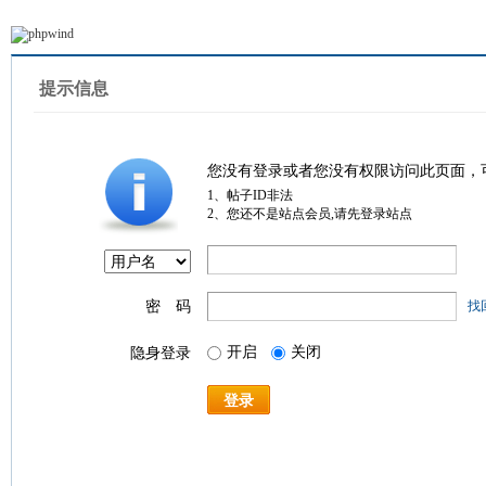
提示信息
您没有登录或者您没有权限访问此页面，
1、帖子ID非法
2、您还不是站点会员,请先登录站点
密 码
找
开启
关闭
隐身登录
登录