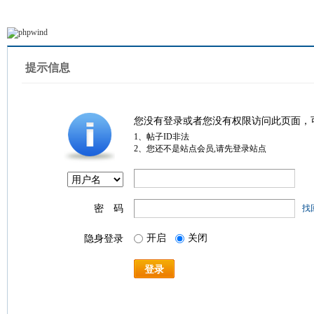
提示信息
您没有登录或者您没有权限访问此页面，
1、帖子ID非法
2、您还不是站点会员,请先登录站点
密 码
找
开启
关闭
隐身登录
登录