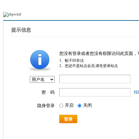
提示信息
您没有登录或者您没有权限访问此页面，
1、帖子ID非法
2、您还不是站点会员,请先登录站点
密 码
找
开启
关闭
隐身登录
登录