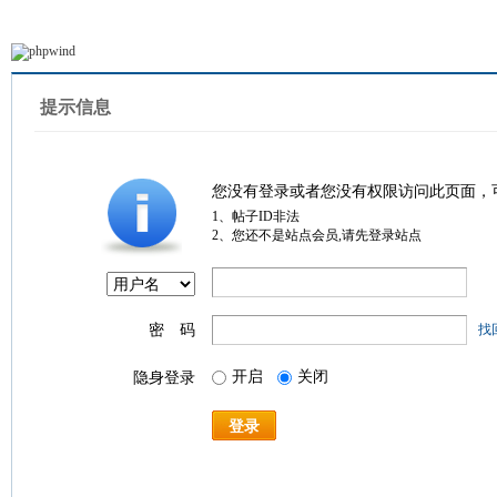
提示信息
您没有登录或者您没有权限访问此页面，
1、帖子ID非法
2、您还不是站点会员,请先登录站点
密 码
找
开启
关闭
隐身登录
登录