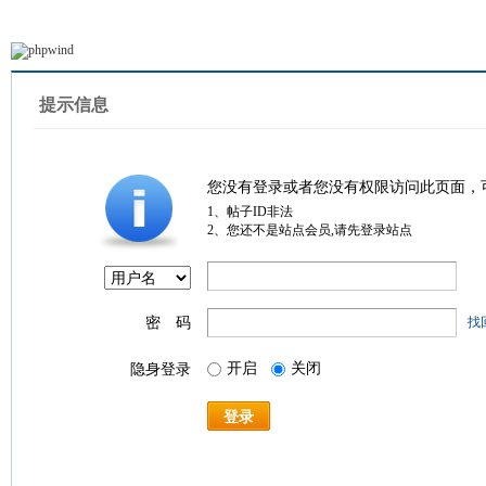
提示信息
您没有登录或者您没有权限访问此页面，
1、帖子ID非法
2、您还不是站点会员,请先登录站点
密 码
找
开启
关闭
隐身登录
登录