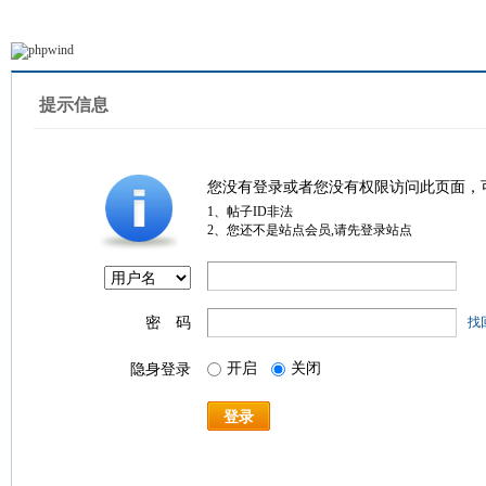
提示信息
您没有登录或者您没有权限访问此页面，
1、帖子ID非法
2、您还不是站点会员,请先登录站点
密 码
找
开启
关闭
隐身登录
登录