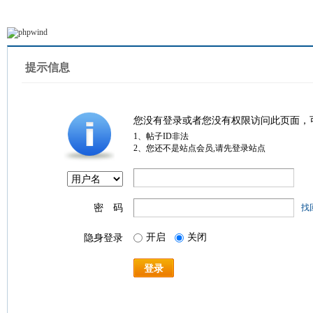
提示信息
您没有登录或者您没有权限访问此页面，
1、帖子ID非法
2、您还不是站点会员,请先登录站点
密 码
找
开启
关闭
隐身登录
登录