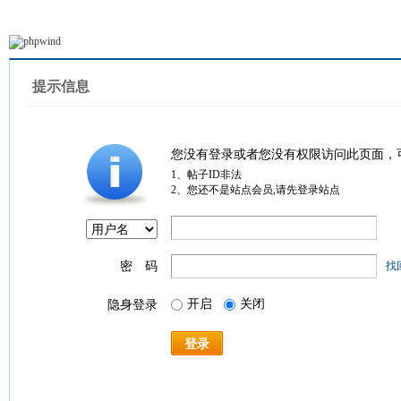
提示信息
您没有登录或者您没有权限访问此页面，
1、帖子ID非法
2、您还不是站点会员,请先登录站点
密 码
找
开启
关闭
隐身登录
登录