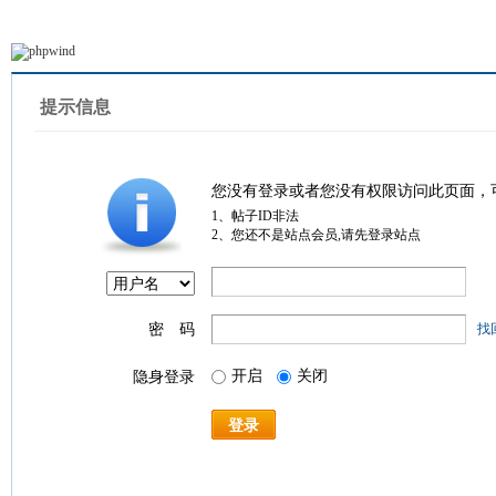
提示信息
您没有登录或者您没有权限访问此页面，
1、帖子ID非法
2、您还不是站点会员,请先登录站点
密 码
找
开启
关闭
隐身登录
登录