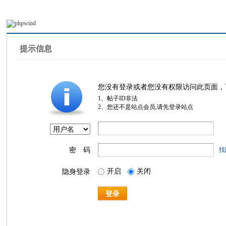
提示信息
您没有登录或者您没有权限访问此页面，
1、帖子ID非法
2、您还不是站点会员,请先登录站点
密 码
找
开启
关闭
隐身登录
登录