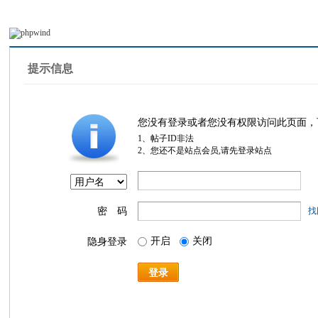
提示信息
您没有登录或者您没有权限访问此页面，
1、帖子ID非法
2、您还不是站点会员,请先登录站点
密 码
找
开启
关闭
隐身登录
登录