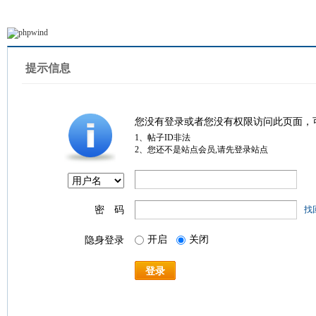
提示信息
您没有登录或者您没有权限访问此页面，
1、帖子ID非法
2、您还不是站点会员,请先登录站点
密 码
找
开启
关闭
隐身登录
登录