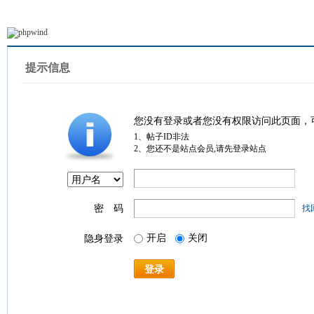
提示信息
您没有登录或者您没有权限访问此页面，
1、帖子ID非法
2、您还不是站点会员,请先登录站点
密 码
找
开启
关闭
隐身登录
登录