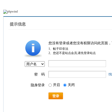
提示信息
您没有登录或者您没有权限访问此页面，
1、帖子ID非法
2、您还不是站点会员,请先登录站点
密 码
找
开启
关闭
隐身登录
登录