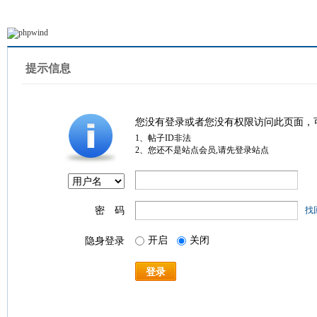
提示信息
您没有登录或者您没有权限访问此页面，
1、帖子ID非法
2、您还不是站点会员,请先登录站点
密 码
找
开启
关闭
隐身登录
登录