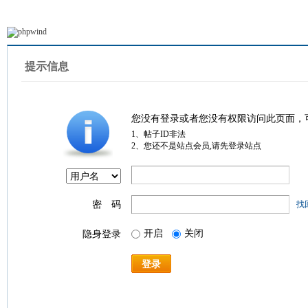
提示信息
您没有登录或者您没有权限访问此页面，
1、帖子ID非法
2、您还不是站点会员,请先登录站点
密 码
找
开启
关闭
隐身登录
登录