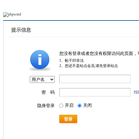
提示信息
您没有登录或者您没有权限访问此页面，
1、帖子ID非法
2、您还不是站点会员,请先登录站点
密 码
找
开启
关闭
隐身登录
登录